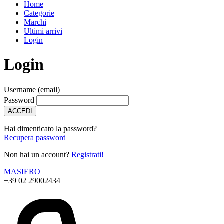
Home
Categorie
Marchi
Ultimi arrivi
Login
Login
Username (email)
Password
ACCEDI
Hai dimenticato la password?
Recupera password
Non hai un account?
Registrati!
MASIERO
+39 02 29002434